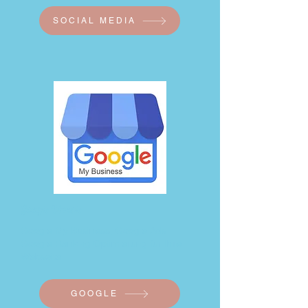
SOCIAL MEDIA
Google Dienste
Google My Business, Google Ads,
Google Ranking Optimierung für Ihre
Webseite
GOOGLE