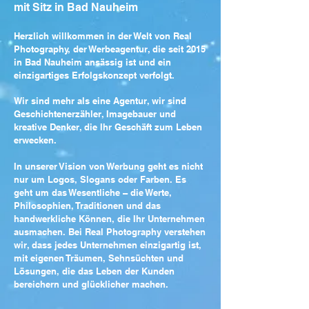
mit Sitz in Bad Nauheim
Herzlich willkommen in der Welt von Real
Photography, der Werbeagentur, die seit 2015
in Bad Nauheim ansässig ist und ein
einzigartiges Erfolgskonzept verfolgt.
Wir sind mehr als eine Agentur, wir sind
Geschichtenerzähler, Imagebauer und
kreative Denker, die Ihr Geschäft zum Leben
erwecken.
In unserer Vision von Werbung geht es nicht
nur um Logos, Slogans oder Farben. Es
geht um das Wesentliche – die Werte,
Philosophien, Traditionen und das
handwerkliche Können, die Ihr Unternehmen
ausmachen. Bei Real Photography verstehen
wir, dass jedes Unternehmen einzigartig ist,
mit eigenen Träumen, Sehnsüchten und
Lösungen, die das Leben der Kunden
bereichern und glücklicher machen.