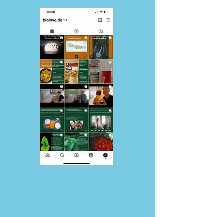
Social Media
Erstellung und Verwaltung von Social
Media Vorlagen nach einem Strategie-
und Zielsetzungsplan