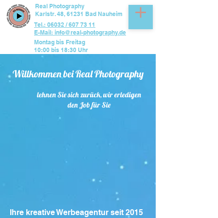
Real Photography
Karlstr. 48, 61231 Bad Nauheim
Tel.: 06032 / 607 73 11
E-Mail: info@real-photography.de
Montag bis Freitag
10:00 bis 18:30 Uhr
Willkommen bei Real Photography
lehnen Sie sich zurück, wir erledigen
den Job für Sie
Ihre kreative Werbeagentur seit 2015