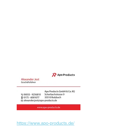
professionell und vertrauenswürdig
Für Apo Products haben wir einen
modernen Webauftritt gestaltet und die
Visitenkarten des Geschäftsführers
entworfen. Das Ergebnis ist ein
einheitliches Erscheinungsbild, das
Vertrauen schafft und die Werte des
Unternehmens widerspiegelt.
https://www.apo-products.de/
Fertigstellung der Webseite April 2025