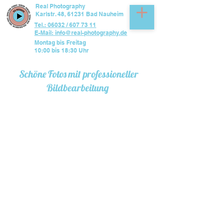
Real Photography
Karlstr. 48, 61231 Bad Nauheim
Tel.: 06032 / 607 73 11
E-Mail: info@real-photography.de
Montag bis Freitag
10:00 bis 18:30 Uhr
Schöne Fotos mit professioneller
Bildbearbeitung