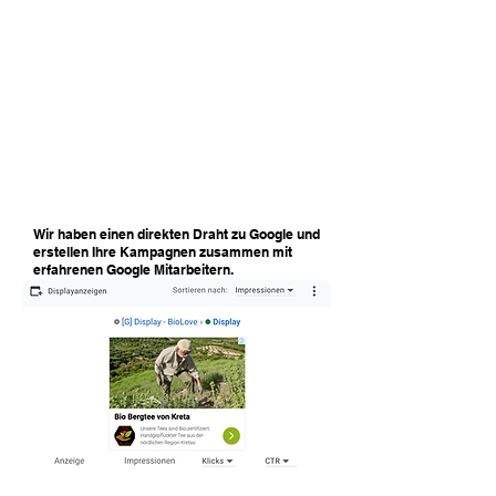
Ein besonderer Fokus liegt dabei auf Google
Display Ads. Diese visuell ansprechenden
Anzeigen, die eine Kombination aus Text,
Bildern und Videos beinhalten können,
werden auf relevanten Partnerseiten platziert.
Dies erhöht die Sichtbarkeit Ihrer Marke und
Produkte und spricht gezielt Personen an, die
sich für Ihr Angebot interessieren.
Wir haben einen direkten Draht zu Google und
erstellen Ihre Kampagnen zusammen mit
erfahrenen Google Mitarbeitern.