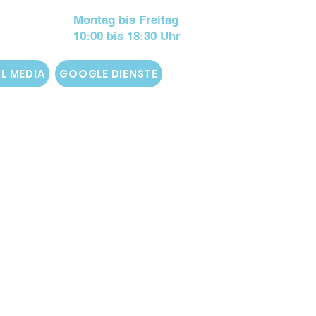
Montag bis Freitag
10:00 bis 18:30 Uhr
L MEDIA
GOOGLE DIENSTE
te Priorität.
nen Daten auf unserer