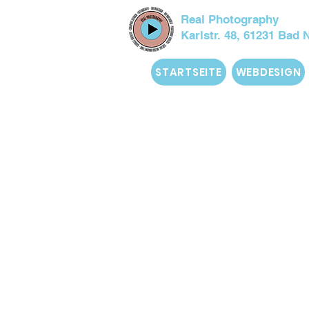
Real Photography
Karlstr. 48, 61231 Bad
STARTSEITE
WEBDESIGN
Datenschutz und der Schutz
Wir informieren Sie nachfo