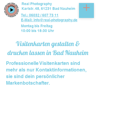
Real Photography
Karlstr. 48, 61231 Bad Nauheim
Tel.: 06032 / 607 73 11
E-Mail: info@real-photography.de
Montag bis Freitag
10:00 bis 18:30 Uhr
Visitenkarten gestalten &
drucken lassen in Bad Nauheim
Professionelle Visitenkarten sind
mehr als nur Kontaktinformationen,
sie sind dein persönlicher
Markenbotschafter.